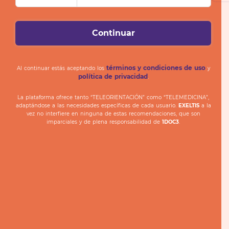
Continuar
términos y condiciones de uso
Al continuar estás aceptando los
y
política de privacidad
.
La plataforma ofrece tanto “TELEORIENTACIÓN” como “TELEMEDICINA”,
adaptándose a las necesidades específicas de cada usuario.
EXELTIS
a la
vez no interfiere en ninguna de estas recomendaciones, que son
imparciales y de plena responsabilidad de
1DOC3
.